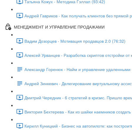
Татьяна Кожух - Методика Гэллап (93:42)
Андрей Гавриков - Как получать клиентов без прямой 
МЕНЕДЖМЕНТ И УПРАВЛЕНИЕ ПРОДАЖАМИ
Вадим Дозорцев - Мотивация продавцов 2.0 (76:32)
Алексей Урванцев - Разработка скриптов отстройки от 
Александр Горенюк - Найм и управление удаленными
Андрей Зинкевич - Делегирование виртуальному ассис
Дмитрий Чередник - 6 стратегий в кризис. Пришло врем
Виктория Бехтерева - Как из шайки наемников создать
Кирилл Куницкий - Бизнес на автопилоте: как постро