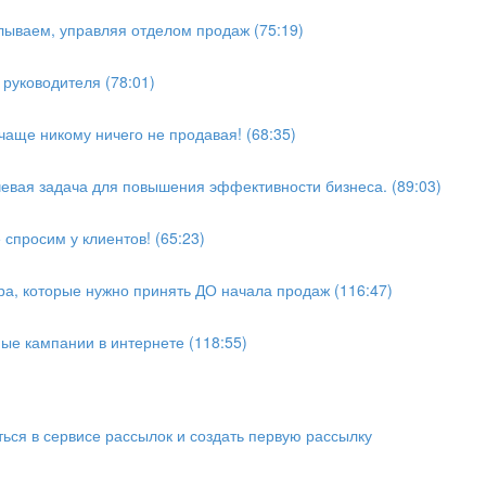
ываем, управляя отделом продаж (75:19)
 руководителя (78:01)
чаще никому ничего не продавая! (68:35)
евая задача для повышения эффективности бизнеса. (89:03)
просим у к лиентов! (65:23)
ра, которые нужно принять ДО начала продаж (116:47)
ые кампании в интернете (118:55)
ться в сервисе рассылок и создать первую рассылку