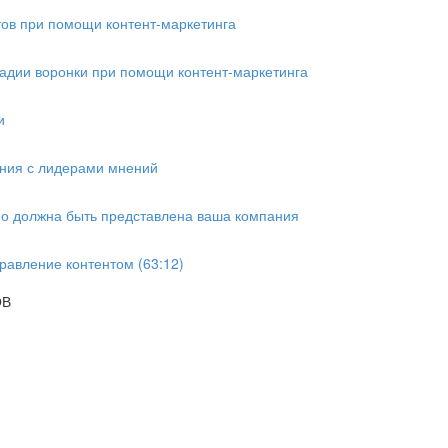
тов при помощи контент-маркетинга
тадии воронки при помощи контент-маркетинга
и
ения с лидерами мнений
ьно должна быть представлена ваша компания
равление контентом (63:12)
ОВ