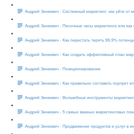
Андрей Зинкевич - Системный маркетинг: как уйти от м
Андрей Зинкевич - Песочные часы маркетинга или как
Андрей Зинкевич - Как перестать терять 99,9% потен
Андрей Зинкевич - Как создать эффективный план ма
Андрей Зинкевич - Позиционирование
Андрей Зинкевич - Как правильно составить портрет к
Андрей Зинкевич - Волшебные инструменты маркетинга
Андрей Зинкевич - 5 самых важных маркетинговых пок
Андрей Зинкевич - Продвижение продуктов и услуг в и