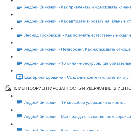
Андрей Зинкевич - Как привлекать и удерживать клиен
Андрей Зинкевич - Как автоматизировать начальные с
Леонид Гроховский - Как получать естественные ссылк
Андрей Зинкевич - Нетворкинг. Как налаживать отнош
Андрей Зинкевич - 10 онлайн-ресурсов, где обязател
Екатерина Ерошина - Создание контент-стратегии и уп
КЛИЕНТООРИЕНТИРОВАННОСТЬ И УДЕРЖАНИЕ КЛИЕНТ
Андрей Зинкевич - 19 способов удержания клиентов
Андрей Зинкевич - Вся правда о качественном сервисе
Андрей Зинкевич - Когда уходят клиенты ...