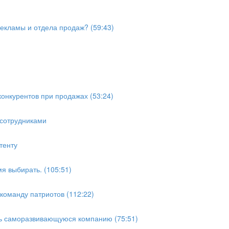
рекламы и отдела продаж? (59:43)
конкурентов при продажах (53:24)
 сотрудниками
тенту
я выбирать. (105:51)
 команду патриотов (112:22)
ить саморазвивающуюся компанию (75:51)