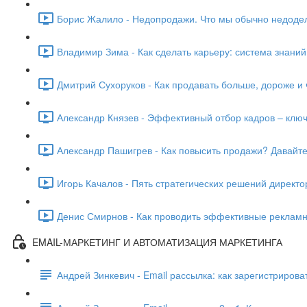
Борис Жалило - Недопродажи. Что мы обычно недодел
Владимир Зима - Как сделать карьеру: система знаний
Дмитрий Сухоруков - Как продавать больше, дороже и 
Александр Князев - Эффективный отбор кадров – ключ
Александр Пашигрев - Как повысить продажи? Давайте с
Игорь Качалов - Пять стратегических решений директо
Денис Смирнов - Как проводить эффективные рекламн
EMAIL-МАРКЕТИНГ И АВТОМАТИЗАЦИЯ МАРКЕТИНГА
Андрей Зинкевич - Email рассылка: как зарегистрирова