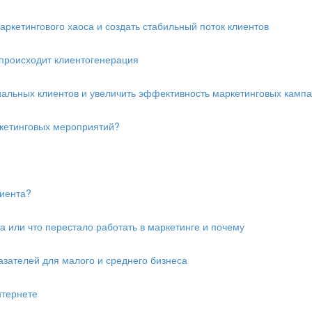
аркетингового хаоса и создать стабильный поток клиентов
 происходит клиентогенерация
циальных клиентов и увеличить эффективность маркетинговых камп
ркетинговых мероприятий?
лиента?
 или что перестало работать в маркетинге и почему
азателей для малого и среднего бизнеса
нтернете