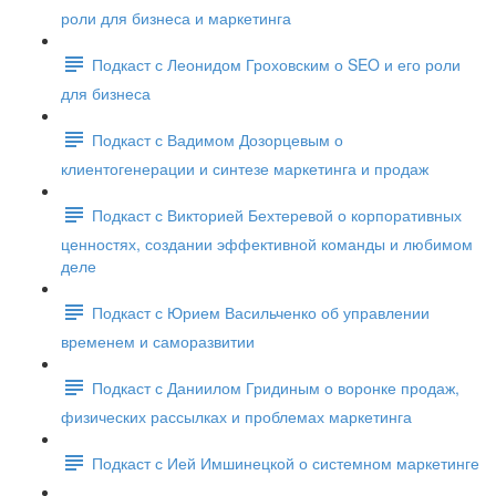
роли для бизнеса и маркетинга
Подкаст с Леонидом Гроховским о SEO и его роли
для бизнеса
Подкаст с Вадимом Дозорцевым о
клиентогенерации и синтезе маркетинга и продаж
Подкаст с Викторией Бехтеревой о корпоративных
ценностях, создании эффективной команды и любимом
деле
Подкаст с Юрием Васильченко об управлении
временем и саморазвитии
Подкаст с Даниилом Гридиным о воронке продаж,
физических рассылках и проблемах маркетинга
Подкаст с Ией Имшинецкой о системном маркетинге