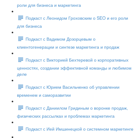
роли для бизнеса и маркетинга
Подкаст с Леонидом Гроховским о SEO и его роли
для бизнеса
Подкаст с Вадимом Дозорцевым о
клиентогенерации и синтезе маркетинга и продаж
Подкаст с Викторией Бехтеревой о корпоративных
ценностях, создании эффективной команды и любимом
деле
Подкаст с Юрием Васильченко об управлении
временем и саморазвитии
Подкаст с Даниилом Гридиным о воронке продаж,
физических рассылках и проблемах маркетинга
Подкаст с Ией Имшинецкой о системном маркетинге