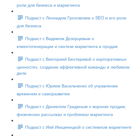
роли для бизнеса и маркетинга
Подкаст с Леонидом Гроховским о SEO и его роли
для бизнеса
Подкаст с Вадимом Дозорцевым о
клиентогенерации и синтезе маркетинга и продаж
Подкаст с Викторией Бехтеревой о корпоративных
ценностях, создании эффективной команды и любимом
деле
Подкаст с Юрием Васильченко об управлении
временем и саморазвитии
Подкаст с Даниилом Гридиным о воронке продаж,
физических рассылках и проблемах маркетинга
Подкаст с Ией Имшинецкой о системном маркетинге