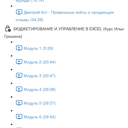
ерунды (78:14)
Дмитрий Кот - Правильные кейсы и продающие
отзывы (34:29)
БЮДЖЕТИРОВАНИЕ И УПРАВЛЕНИЕ В EXCEL (Курс Ильи
Гришина)
Модуль 1 (5:29)
Модуль 2 (20:44)
Модуль 3 (20:47)
Модуль 4 (29:08)
Модуль 5 (29:37)
Модуль 6 (29:43)