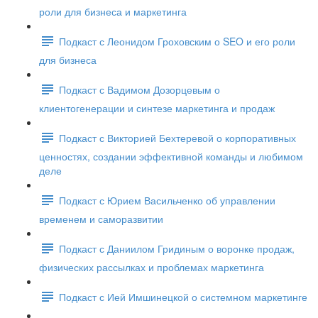
роли для бизнеса и маркетинга
Подкаст с Леонидом Гроховским о SEO и его роли
для бизнеса
Подкаст с Вадимом Дозорцевым о
клиентогенерации и синтезе маркетинга и продаж
Подкаст с Викторией Бехтеревой о корпоративных
ценностях, создании эффективной команды и любимом
деле
Подкаст с Юрием Васильченко об управлении
временем и саморазвитии
Подкаст с Даниилом Гридиным о воронке продаж,
физических рассылках и проблемах маркетинга
Подкаст с Ией Имшинецкой о системном маркетинге