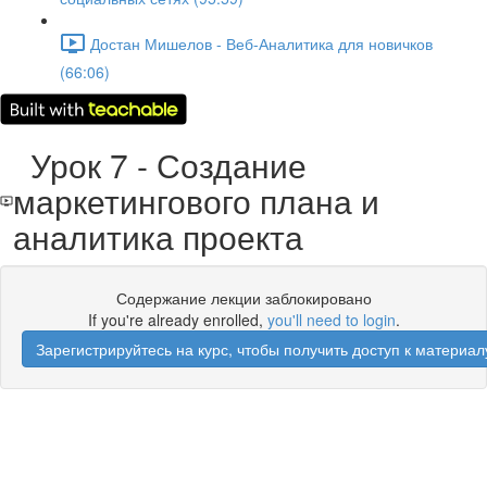
Достан Мишелов - Веб-Аналитика для новичков
(66:06)
Урок 7 - Создание
маркетингового плана и
аналитика проекта
Содержание лекции заблокировано
If you're already enrolled,
you'll need to login
.
Зарегистрируйтесь на курс, чтобы получить доступ к материал